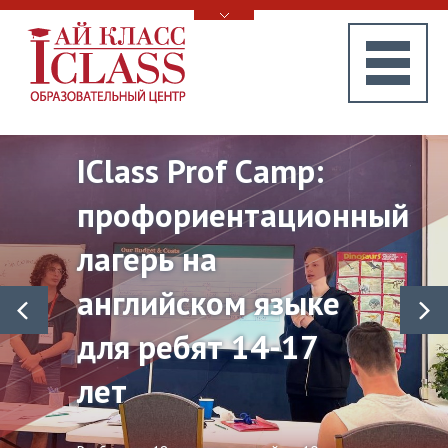
IClass Prof Camp:
профориентационный
лагерь на
английском языке
для ребят 14-17
лет