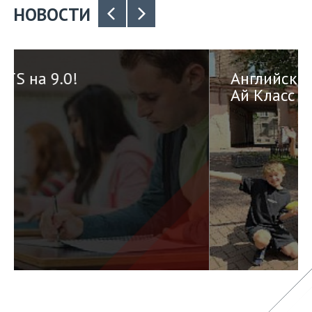
НОВОСТИ
Английский городской лагерь
Ай Класс на Петроградской