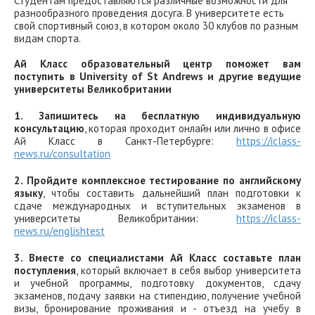
Студентам предоставляются различные возможности для
разнообразного проведения досуга. В университете есть
свой спортивный союз, в котором около 30 клубов по разным
видам спорта.
Ай Класс образовательный центр поможет вам
поступить в University of St Andrews и другие ведущие
университеты Великобритании
1. Запишитесь на бесплатную индивидуальную
консультацию
, которая проходит онлайн или лично в офисе
Ай Класс в Санкт-Петербурге:
https://iclass-
news.ru/consultation
2. Пройдите комплексное тестирование по английскому
языку
, чтобы составить дальнейший план подготовки к
сдаче международных и вступительных экзаменов в
университеты Великобритании:
https://iclass-
news.ru/englishtest
3. Вместе со специалистами Ай Класс составьте план
поступления
, который включает в себя выбор университета
и учебной программы, подготовку документов, сдачу
экзаменов, подачу заявки на стипендию, получение учебной
визы, бронирование проживания и - отъезд на учебу в