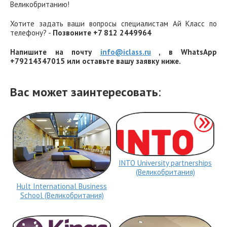
Великобританию!
Хотите задать ваши вопросы специалистам Ай Класс по
телефону? -
Позвоните +7 812 2449964
Напишите на почту
info@iclass.ru
, в WhatsApp
+79214347015 или оставьте вашу заявку ниже.
Вас может заинтересовать
:
INTO University partnerships
(Великобритания)
Hult International Business
School (Великобритания)