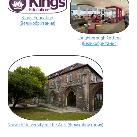
Kings Education
(Великобритания)
Loughborough College
(Великобритания)
Norwich University of the Arts (Великобритания)