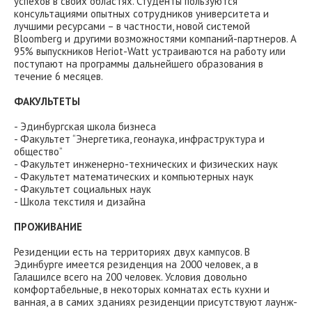
успехов в своих областях. Студенты пользуются
консультациями опытных сотрудников университета и
лучшими ресурсами – в частности, новой системой
Bloomberg и другими возможностями компаний-партнеров. А
95% выпускников Heriot-Watt устраиваются на работу или
поступают на программы дальнейшего образования в
течение 6 месяцев.
ФАКУЛЬТЕТЫ
- Эдинбургская школа бизнеса
- Факультет “Энергетика, геонаука, инфраструктура и
общество”
- Факультет инженерно-технических и физических наук
- Факультет математических и компьютерных наук
- Факультет социальных наук
- Школа текстиля и дизайна
ПРОЖИВАНИЕ
Резиденции есть на территориях двух кампусов. В
Эдинбурге имеется резиденция на 2000 человек, а в
Галашилсе всего на 200 человек. Условия довольно
комфортабельные, в некоторых комнатах есть кухни и
ванная, а в самих зданиях резиденции присутствуют лаунж-