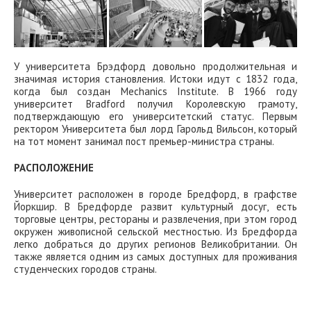
У университета Брэдфорд довольно продолжительная и
значимая история становления. Истоки идут с 1832 года,
когда был создан Mechanics Institute. В 1966 году
университет Bradford получил Королевскую грамоту,
подтверждающую его университетский статус. Первым
ректором Университета был лорд Гарольд Вильсон, который
на тот момент занимал пост премьер-министра страны.
РАСПОЛОЖЕНИЕ
Университет расположен в городе Бредфорд, в графстве
Йоркшир. В Бредфорде развит культурный досуг, есть
торговые центры, рестораны и развлечения, при этом город
окружен живописной сельской местностью. Из Бредфорда
легко добраться до других регионов Великобритании. Он
также является одним из самых доступных для проживания
студенческих городов страны.