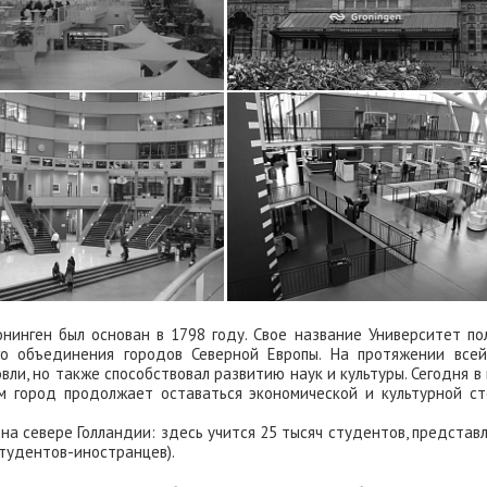
 разных стран мира
та
нинген был основан в 1798 году. Свое название Университет по
ого объединения городов Северной Европы. На протяжении всей
вли, но также способствовал развитию наук и культуры. Сегодня в
ам город продолжает оставаться экономической и культурной с
на севере Голландии: здесь учится 25 тысяч студентов, предста
 студентов-иностранцев).