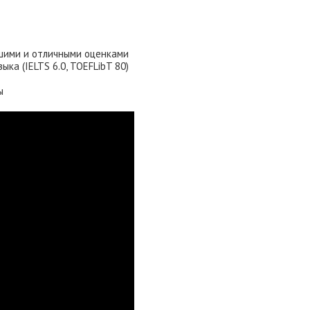
ошими и отличными оценками
ка (IELTS 6.0, TOEFLibT 80)
ы