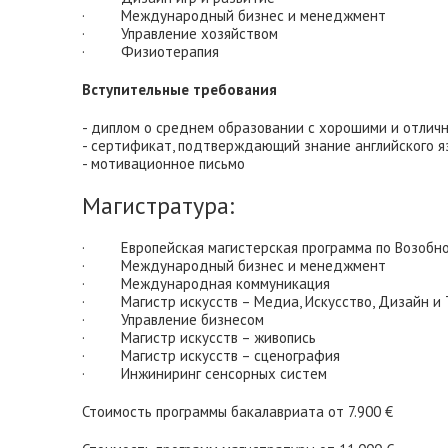
· Международный бизнес и менеджмент
· Управление хозяйством
· Физиотерапия
Вступительные требования
- диплом о среднем образовании с хорошими и отли
- сертификат, подтверждающий знание английского язы
- мотивационное письмо
Магистратура:
· Европейская магистерская программа по Возобно
· Международный бизнес и менеджмент
· Международная коммуникация
· Магистр искусств – Медиа, Искусство, Дизайн и 
· Управление бизнесом
· Магистр искусств – живопись
· Магистр искусств – сценография
· Инжиниринг сенсорных систем
Стоимость программы бакалавриата от 7.900 €