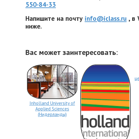
550-84-33
Напишите на почту
info@iclass.ru
, в
ниже.
Вас может заинтересовать
:
ц
Inholland University of
Applied Sciences
(Нидерланды)