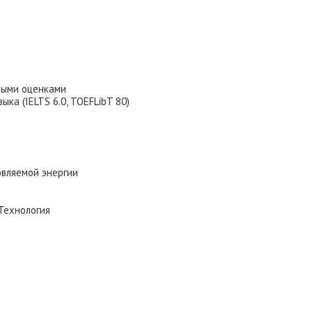
чными оценками
ка (IELTS 6.0, TOEFLibT 80)
вляемой энергии
Технология