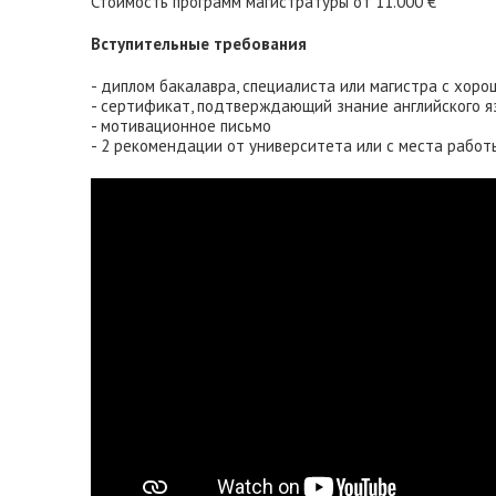
Стоимость программ магистратуры от 11.000 €
Вступительные требования
- диплом бакалавра, специалиста или магистра с хор
- сертификат, подтверждающий знание английского язы
- мотивационное письмо
- 2 рекомендации от университета или с места работ