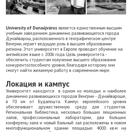
University of Dunaújváros
является единственным высшим
учебным заведением динамично развивающегося города
Дунайварош, расположенного в географическом центре
Венгрии, играет ведущую роль в высшем образовании
региона. Этот университет в Европе проводит обучение на
английском языке с 2006 года. Цель университета -
обеспечить студентам получение высшего образования
конкурентоспособного уровня, благодаря которому они
смогут найти желаемую работу в современном мире.
Локация и кампус
Университет находится в одном из молодых и наиболее
динамично развивающихся городов Венгрии - Дунайвароше,
в 70 км от Будапешта. Кампус европейского уровня
обеспечивает дружественную среду для студентов.
Региональная библиотека, несколько больших лекционных
залов, профессиональные лаборатории, два больших
конференц-зала и новый бальный зал расположены в новом
многофункциональном здании площадью 4000 кв.м на