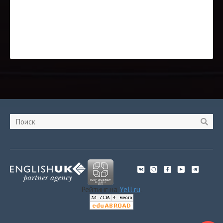
Рейтинг на
Yell.ru
.