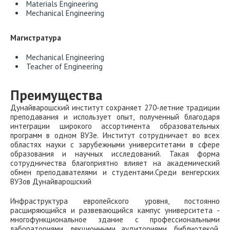
Materials Engineering
Mechanical Engineering
Магистратура
Mechanical Engineering
Teacher of Engineering
Преимущества
Дунайварошский институт сохраняет 270-летние традиции
преподавания и использует опыт, полученный благодаря
интеграции широкого ассортимента образовательных
программ в одном ВУЗе. Институт сотрудничает во всех
областях науки с зарубежными университетами в сфере
образования и научных исследований. Такая форма
сотрудничества благоприятно влияет на академический
обмен преподавателями и студентами.Среди венгерских
ВУЗов Дунайварошский
Инфраструктура европейского уровня, постоянно
расширяющийся и развевающийся кампус университета -
многофункциональное здание с профессиональными
лабораториями, лекционными аудиториями, библиотекой,