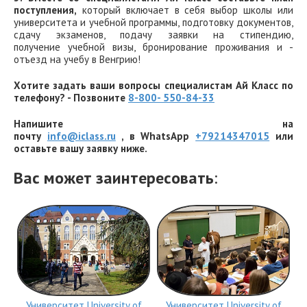
поступления,
который включает в себя выбор школы или
университета и учебной программы, подготовку документов,
сдачу экзаменов, подачу заявки на стипендию,
получение учебной визы, бронирование проживания и -
отъезд на учебу в Венгрию!
Хотите задать ваши вопросы специалистам Ай Класс по
телефону? - Позвоните
8-800- 550-84-33
Напишите на
почту
info@iclass.ru
, в WhatsApp
+79214347015
или
оставьте вашу заявку ниже.
Вас может заинтересовать
:
Университет University of
Университет University of