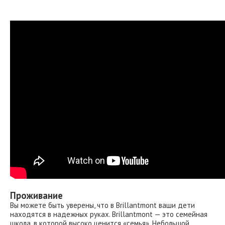
Проживание
Вы можете быть уверены, что в Brillantmont ваши дети
находятся в надежных руках. Brillantmont — это семейная
школа, в которой высоко ценится «семья». Небольшой