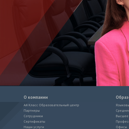
О компании
Образ
Ай Класс Образовательный центр
Языков
Партнеры
Средне
Сотрудники
Высшее
Сертификаты
Профес
Наши услуги
Офисы