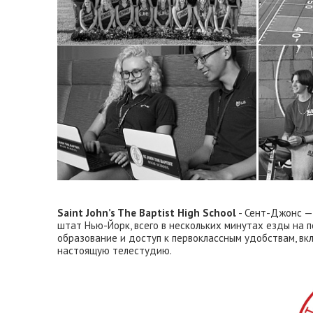
15 августа
Saint John’s The Baptist High School
- Сент-Джонс — 
штат Нью-Йорк, всего в нескольких минутах езды на
образование и доступ к первоклассным удобствам, в
настоящую телестудию.