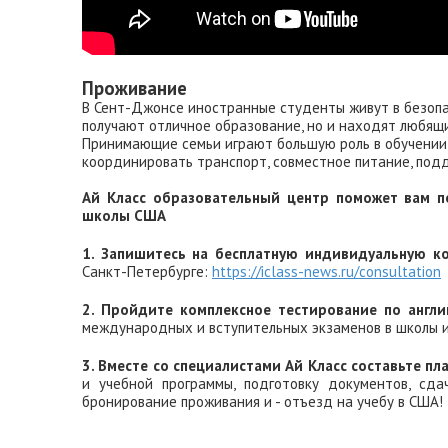
Проживание
В Сент-Джонсе иностранные студенты живут в безопа
получают отличное образование, но и находят любя
Принимающие семьи играют большую роль в обучении с
координировать транспорт, совместное питание, подд
Ай Класс образовательный центр поможет вам по
школы США
1. Запишитесь на бесплатную индивидуальную ко
Санкт-Петербурге:
https://iclass-news.ru/consultation
2. Пройдите комплексное тестирование по англи
международных и вступительных экзаменов в школы 
3. Вместе со специалистами Ай Класс составьте пл
и учебной программы, подготовку документов, сда
бронирование проживания и - отъезд на учебу в США!