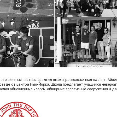
напрямую
школ и ву
это элитная частная средняя школа, расположенная на Лонг-Айле
 поезде от центра Нью-Йорка. Школа предлагает учащимся невероя
ключая обновленные классы, обширные спортивные сооружения и д