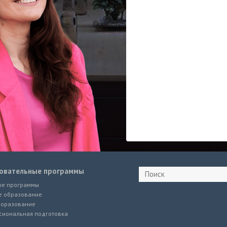
овательные программы
ые программы
е образование
 оразование
сиональная подготовка