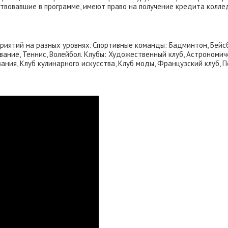
аствовавшие в программе, имеют право на получение кредита колле
риятий на разных уровнях. Спортивные команды: Бадминтон, Бейсб
лавание, Теннис, Волейбол. Клубы: Художественный клуб, Астрономи
ания, Клуб кулинарного искусства, Клуб моды, Французский клуб, 