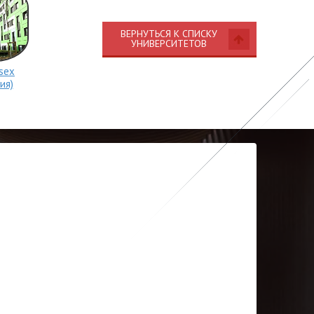
ВЕРНУТЬСЯ К СПИСКУ
УНИВЕРСИТЕТОВ
ssex
ия)