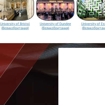
University of Bristol
University of Dundee
University of E
(Великобритания)
(Великобритания)
(Великобритан